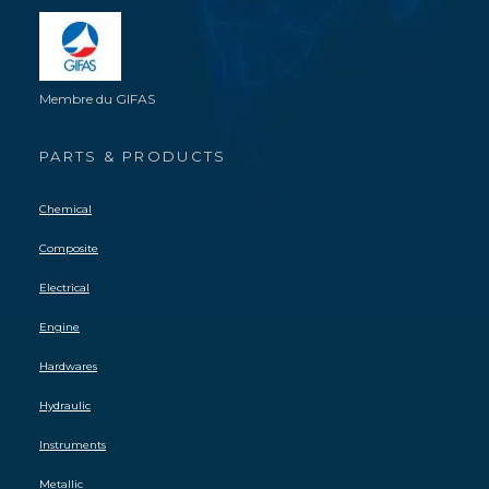
Membre du GIFAS
PARTS & PRODUCTS
Chemical
Composite
Electrical
Engine
Hardwares
Hydraulic
Instruments
Metallic