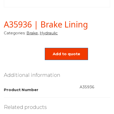
A35936 | Brake Lining
Categories:
Brake
,
Hydraulic
Add to quote
Additional information
A35936
Product Number
Related products