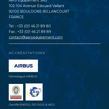
Aero Equipement SAS
102-104 Avenue Edouard Vaillant
92100 BOULOGNE-BILLANCOURT
FRANCE
Tel. : +33 (0)1 46 21 89 80
Fax : +33 (0)1 46 21 89 89
contact@aeroequipement.com
ACCRÉDITATIONS
Homologué AIRBUS
Certifié EN9120, ISO 9001 & AEO