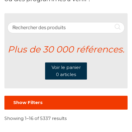
Plus de 30 000 références.
Voir le panier
0
articles
Show Filters
Showing 1–16 of 5337 results