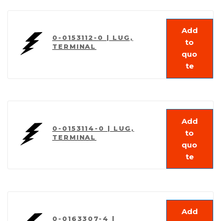
Add
0-0153112-0 | LUG,
to
TERMINAL
quo
te
Add
0-0153114-0 | LUG,
to
TERMINAL
quo
te
Add
0-0163307-4 |