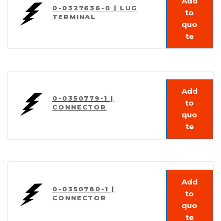
Add
0-0327636-0 | LUG
to
TERMINAL
quo
te
Add
0-0350779-1 |
to
CONNECTOR
quo
te
Add
0-0350780-1 |
to
CONNECTOR
quo
te