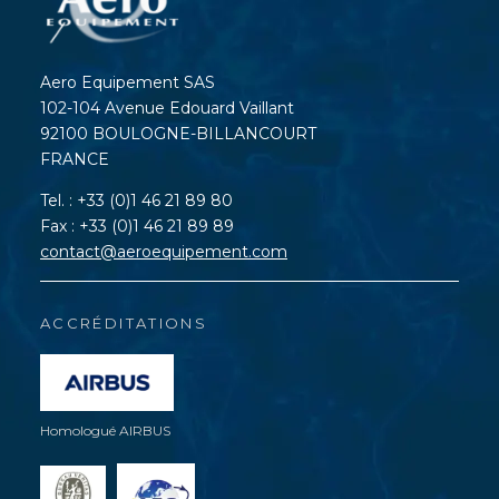
Aero Equipement SAS
102-104 Avenue Edouard Vaillant
92100 BOULOGNE-BILLANCOURT
FRANCE
Tel. : +33 (0)1 46 21 89 80
Fax : +33 (0)1 46 21 89 89
contact@aeroequipement.com
ACCRÉDITATIONS
Homologué AIRBUS