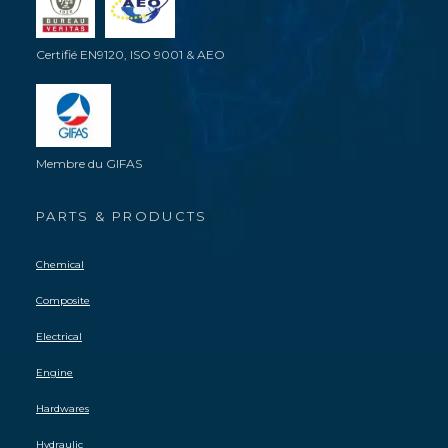
Certifié EN9120, ISO 9001 & AEO
Membre du GIFAS
PARTS & PRODUCTS
Chemical
Composite
Electrical
Engine
Hardwares
Hydraulic