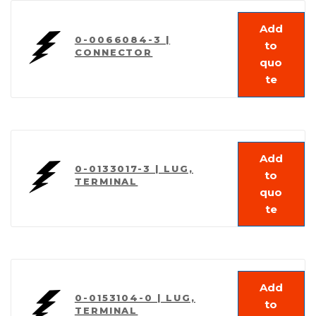
Add
0-0066084-3 |
to
CONNECTOR
quo
te
Add
0-0133017-3 | LUG,
to
TERMINAL
quo
te
Add
0-0153104-0 | LUG,
to
TERMINAL