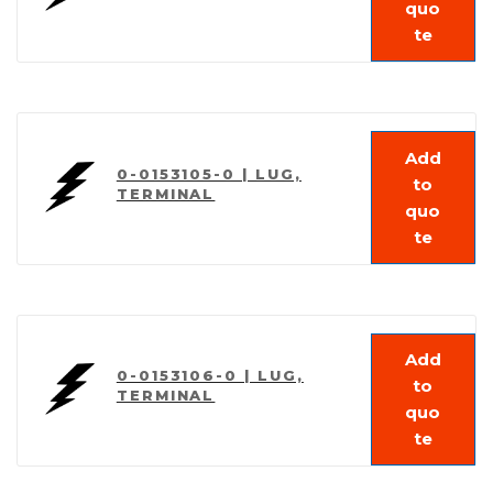
quo
te
Add
0-0153105-0 | LUG,
to
TERMINAL
quo
te
Add
0-0153106-0 | LUG,
to
TERMINAL
quo
te