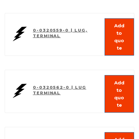
Add
0-0320559-0 | LUG,
to
TERMINAL
quo
te
Add
0-0320562-0 | LUG
to
TERMINAL
quo
te