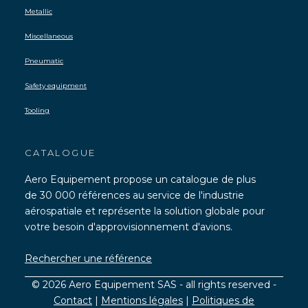
Metallic
Miscellaneous
Pneumatic
Safety equipment
Tooling
CATALOGUE
Aero Equipement propose un catalogue de plus
de 30 000 références au service de l'industrie
aérospatiale et représente la solution globale pour
votre besoin d'approvisionnement d'avions.
Rechercher une référence
© 2026 Aero Equipement SAS - all rights reserved -
Contact
|
Mentions légales
|
Politiques de