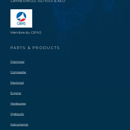
Certifié EN9120, ISO 9001 & AEO
Membre du GIFAS
PARTS & PRODUCTS
Chemical
Composite
Electrical
Engine
Hardwares
Hydraulic
Instruments