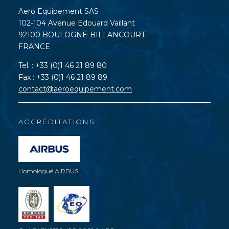
Aero Equipement SAS
102-104 Avenue Edouard Vaillant
92100 BOULOGNE-BILLANCOURT
FRANCE
Tel. : +33 (0)1 46 21 89 80
Fax : +33 (0)1 46 21 89 89
contact@aeroequipement.com
ACCRÉDITATIONS
Homologué AIRBUS