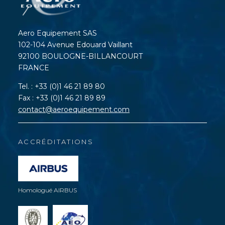
Aero Equipement SAS
102-104 Avenue Edouard Vaillant
92100 BOULOGNE-BILLANCOURT
FRANCE
Tel. : +33 (0)1 46 21 89 80
Fax : +33 (0)1 46 21 89 89
contact@aeroequipement.com
ACCRÉDITATIONS
Homologué AIRBUS