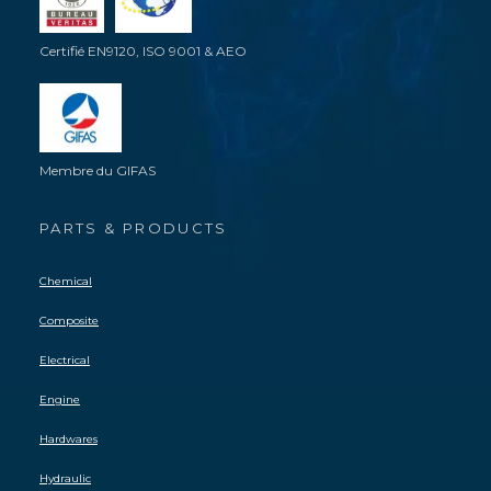
Certifié EN9120, ISO 9001 & AEO
Membre du GIFAS
PARTS & PRODUCTS
Chemical
Composite
Electrical
Engine
Hardwares
Hydraulic