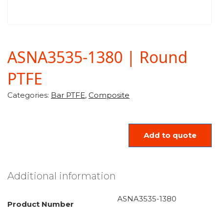
ASNA3535-1380 | Round
PTFE
Categories:
Bar PTFE
,
Composite
Add to quote
Additional information
ASNA3535-1380
Product Number