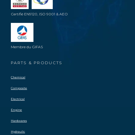
Certifié EN9120, ISO 9001 & AEO
Membre du GIFAS
PARTS & PRODUCTS
Chemical
Composite
Electrical
Engine
Hardwares
Hydraulic