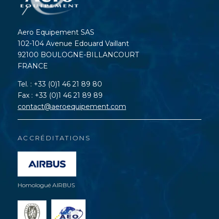
Aero Equipement SAS
102-104 Avenue Edouard Vaillant
92100 BOULOGNE-BILLANCOURT
FRANCE
Tel. : +33 (0)1 46 21 89 80
Fax : +33 (0)1 46 21 89 89
contact@aeroequipement.com
ACCRÉDITATIONS
Homologué AIRBUS